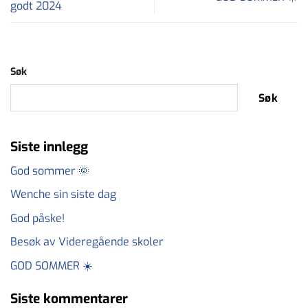
godt 2024
Søk
Søk
Siste innlegg
God sommer 🌞
Wenche sin siste dag
God påske!
Besøk av Videregående skoler
GOD SOMMER ☀️
Siste kommentarer