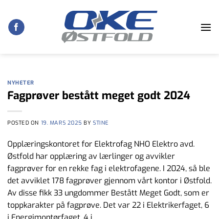
Skip
to
content
NYHETER
Fagprøver bestått meget godt 2024
POSTED ON
19. MARS 2025
BY
STINE
Opplæringskontoret for Elektrofag NHO Elektro avd.
Østfold har opplæring av lærlinger og avvikler
fagprøver for en rekke fag i elektrofagene. I 2024, så ble
det avviklet 178 fagprøver gjennom vårt kontor i Østfold.
Av disse fikk 33 ungdommer Bestått Meget Godt, som er
toppkarakter på fagprøve. Det var 22 i Elektrikerfaget, 6
i Energimontørfaget, 4 i