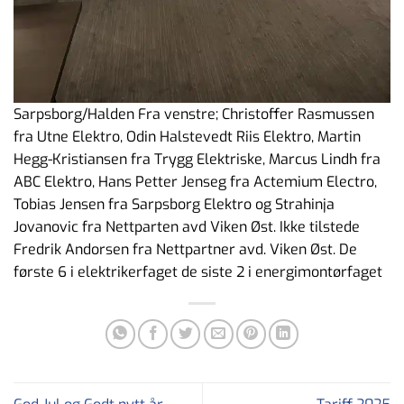
Sarpsborg/Halden Fra venstre; Christoffer Rasmussen
fra Utne Elektro, Odin Halstevedt Riis Elektro, Martin
Hegg-Kristiansen fra Trygg Elektriske, Marcus Lindh fra
ABC Elektro, Hans Petter Jenseg fra Actemium Electro,
Tobias Jensen fra Sarpsborg Elektro og Strahinja
Jovanovic fra Nettparten avd Viken Øst. Ikke tilstede
Fredrik Andorsen fra Nettpartner avd. Viken Øst. De
første 6 i elektrikerfaget de siste 2 i energimontørfaget