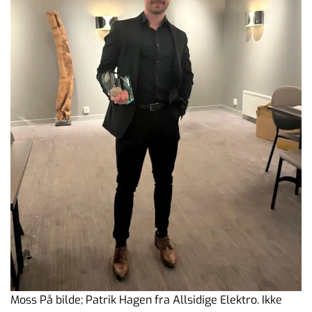
Moss På bilde; Patrik Hagen fra Allsidige Elektro. Ikke