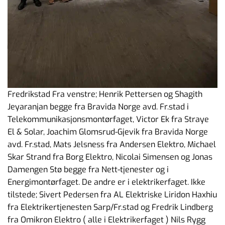
Fredrikstad Fra venstre; Henrik Pettersen og Shagith
Jeyaranjan begge fra Bravida Norge avd. Fr.stad i
Telekommunikasjonsmontørfaget, Victor Ek fra Straye
El & Solar, Joachim Glomsrud-Gjevik fra Bravida Norge
avd. Fr.stad, Mats Jelsness fra Andersen Elektro, Michael
Skar Strand fra Borg Elektro, Nicolai Simensen og Jonas
Damengen Stø begge fra Nett-tjenester og i
Energimontørfaget. De andre er i elektrikerfaget. Ikke
tilstede; Sivert Pedersen fra AL Elektriske Liridon Haxhiu
fra Elektrikertjenesten Sarp/Fr.stad og Fredrik Lindberg
fra Omikron Elektro ( alle i Elektrikerfaget ) Nils Rygg