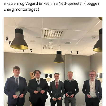
Sikstrøm og Vegard Eriksen fra Nett-tjenester ( begge i
Energimontørfaget )