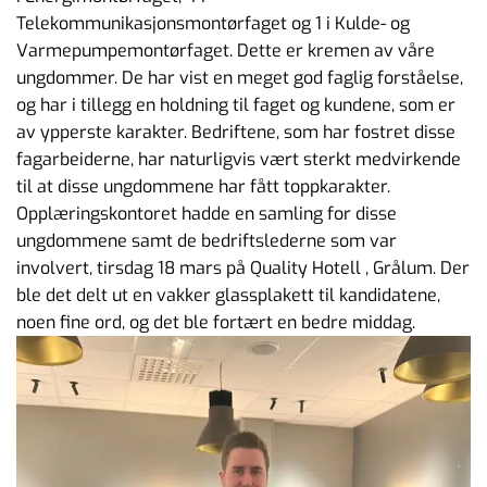
Telekommunikasjonsmontørfaget og 1 i Kulde- og
Varmepumpemontørfaget. Dette er kremen av våre
ungdommer. De har vist en meget god faglig forståelse,
og har i tillegg en holdning til faget og kundene, som er
av ypperste karakter. Bedriftene, som har fostret disse
fagarbeiderne, har naturligvis vært sterkt medvirkende
til at disse ungdommene har fått toppkarakter.
Opplæringskontoret hadde en samling for disse
ungdommene samt de bedriftslederne som var
involvert, tirsdag 18 mars på Quality Hotell , Grålum. Der
ble det delt ut en vakker glassplakett til kandidatene,
noen fine ord, og det ble fortært en bedre middag.