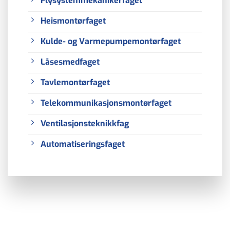
Flysystemmekanikerfaget
Heismontørfaget
Kulde- og Varmepumpemontørfaget
Låsesmedfaget
Tavlemontørfaget
Telekommunikasjonsmontørfaget
Ventilasjonsteknikkfag
Automatiseringsfaget