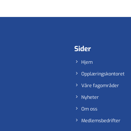
Sider
Hjem
Opplæringskontoret
Våre fagområder
Nyheter
Om oss
Medlemsbedrifter