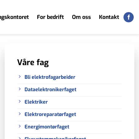
ngskontoret
For bedrift
Om oss
Kontakt
Våre fag
Bli elektrofagarbeider
Dataelektronikerfaget
Elektriker
Elektroreparatørfaget
Energimontørfaget