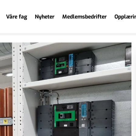
Våre fag
Nyheter
Medlemsbedrifter
Opplæri