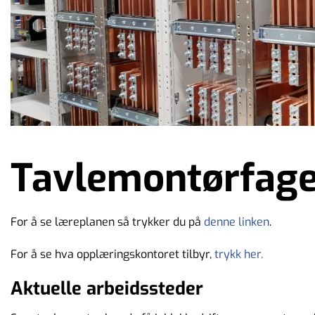
Tavlemontørfage
For å se læreplanen så trykker du på
denne linken
.
For å se hva opplæringskontoret tilbyr,
trykk her.
Aktuelle arbeidssteder
Denne