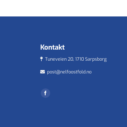
Kontakt
Tuneveien 20, 1710 Sarpsborg
post@nelfoostfold.no