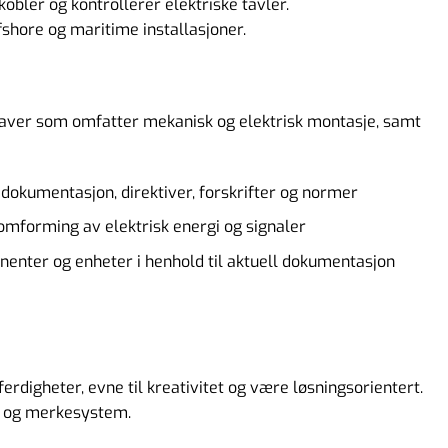
obler og kontrollerer elektriske tavler.
er informasjonskapsler for å forbedre brukeropplevelsen på
ffshore og maritime installasjoner.
det vårt og for personlig tilpasning av annonser. Ved å fortse
ette nettstedet samtykker du til vår bruk av informasjonskap
s alle cookies
aver som omfatter mekanisk og elektrisk montasje, samt
 dokumentasjon, direktiver, forskrifter og normer
Les mer
Godkjenn alle
g omforming av elektrisk energi og signaler
enter og enheter i henhold til aktuell dokumentasjon
digheter, evne til kreativitet og være løsningsorientert.
r og merkesystem.