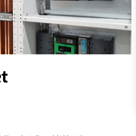
t
 nettsiden bruker cookies